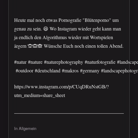
Heute mal noch etwas Pornografie "Blütenporno" um
genau zu sein. 😆 Wo Instagram wieder geht kann man
ja endlich den Algorithmus wieder mit Wortspielen
ärgern 🙊🙉🙈 Wünsche Euch noch einen tollen Abend.
#natur #nature #naturephotography #naturfotografie #landscap
#outdoor #deutschland #makros #germany #landscapephotograph
https://www.instagram.com/p/CUqDRuNstGB/?
utm_medium=share_sheet
In Allgemein