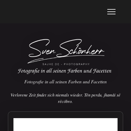
Fotografie in all seinen Farben und Facetten
Verlorene Zeit findet sich niemals wieder. Tên perdu, jhamâi së
rëcôbro.