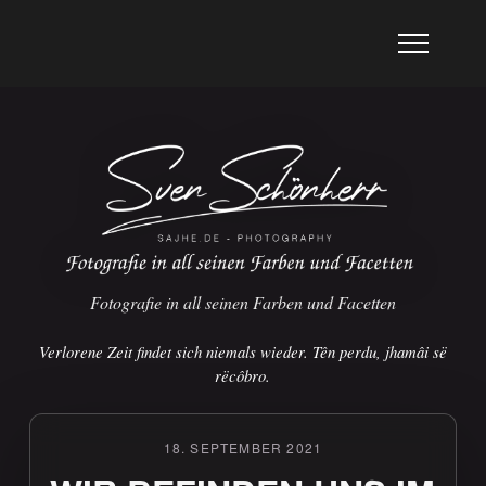
Fotografie in all seinen Farben und Facetten
Verlorene Zeit findet sich niemals wieder. Tên perdu, jhamâi së
rëcôbro.
18. SEPTEMBER 2021