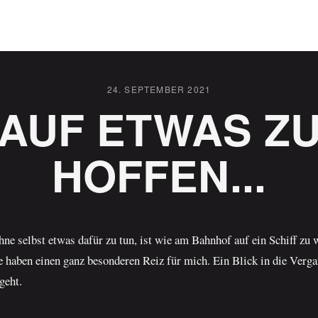
24. SEPTEMBER 2021
AUF ETWAS Z
HOFFEN...
hne selbst etwas dafür zu tun, ist wie am Bahnhof auf ein Schiff zu 
 haben einen ganz besonderen Reiz für mich. Ein Blick in die Verga
geht.