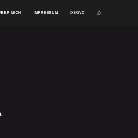
⌕
ÜBER MICH
IMPRESSUM
DSGVO