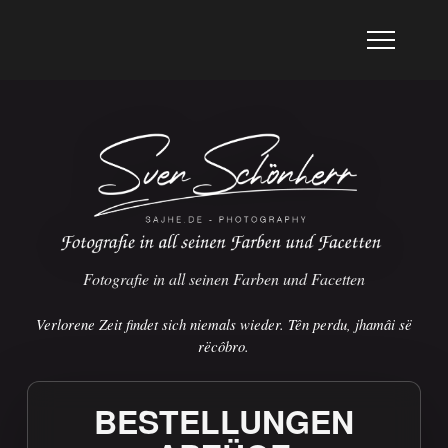
Fotografie in all seinen Farben und Facetten
Verlorene Zeit findet sich niemals wieder. Tên perdu, jhamâi së
rëcôbro.
BESTELLUNGEN